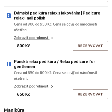
Dámská pedikúra relax s lakováním | Pedicure
relax+ nail polish
Cena od 800 do 950 Kč. Cena se odvíjí od náročnosti
ošetření.
Zobrazit podrobnosti
800 Kč
REZERVOVAT
Pánská relax pedikúra / Relax pedicure for
gentlemen
Cena od 650 do 800 Kč. Cena se odvíjí od náročnosti
ošetření.
Zobrazit podrobnosti
650 Kč
REZERVOVAT
Manikúra