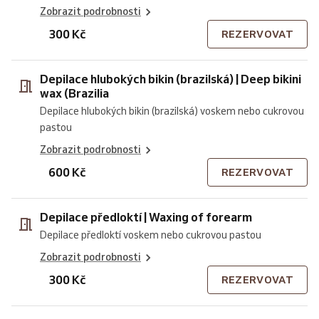
Zobrazit podrobnosti
300 Kč
REZERVOVAT
Depilace hlubokých bikin (brazilská) | Deep bikini
wax (Brazilia
Depilace hlubokých bikin (brazilská) voskem nebo cukrovou
pastou
Zobrazit podrobnosti
600 Kč
REZERVOVAT
Depilace předloktí | Waxing of forearm
Depilace předloktí voskem nebo cukrovou pastou
Zobrazit podrobnosti
300 Kč
REZERVOVAT