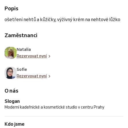
Popis
ošetření nehtů a kůžičky, výživný krém na nehtové lůžko
Zaměstnanci
Natalia
Rezervovat nyní
Sofie
Rezervovat nyní
O nás
Slogan
Moderní kadeřnické a kosmetické studio v centru Prahy
Kdo jsme