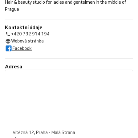
Hair & beauty studio for ladies and gentelmen in the middle of
Prague
Kontaktní údaje
+420 732 914 194
Webová stránka
Facebook
Adresa
Vítězná 12, Praha - Malá Strana