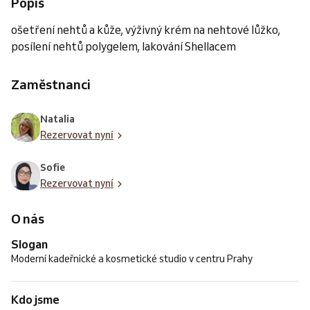
Popis
ošetření nehtů a kůže, výživný krém na nehtové lůžko,
posílení nehtů polygelem, lakování Shellacem
Zaměstnanci
Natalia
Rezervovat nyní
Sofie
Rezervovat nyní
O nás
Slogan
Moderní kadeřnické a kosmetické studio v centru Prahy
Kdo jsme