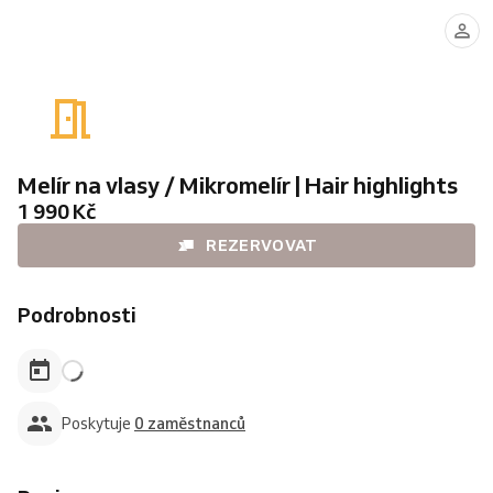
Melír na vlasy / Mikromelír | Hair highlights
1 990 Kč
REZERVOVAT
Podrobnosti
Poskytuje
0 zaměstnanců