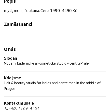
Popis
mytí, melír, foukaná. Cena 1990–4490 Kč
Zaměstnanci
O nás
Slogan
Moderní kadeřnické a kosmetické studio v centru Prahy
Kdo jsme
Hair & beauty studio for ladies and gentelmen in the middle of
Prague
Kontaktní údaje
+420 732 914 194